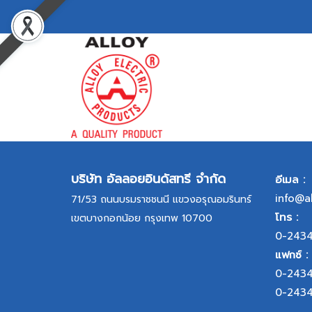
บริษัท อัลลอยอินดัสทรี จำกัด
อีเมล :
info@a
71/53 ถนนบรมราชชนนี แขวงอรุณอมรินทร์
โทร :
เขตบางกอกน้อย กรุงเทพ 10700
0-243
แฟกซ์ :
0-243
0-243