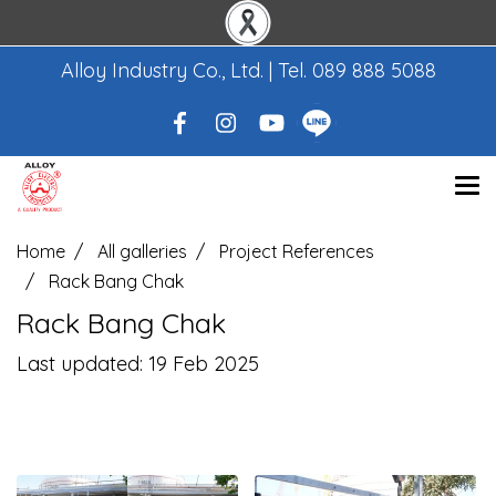
Alloy Industry Co., Ltd. | Tel.
089 888 5088
Home
All galleries
Project References
Rack Bang Chak
Rack Bang Chak
Last updated: 19 Feb 2025