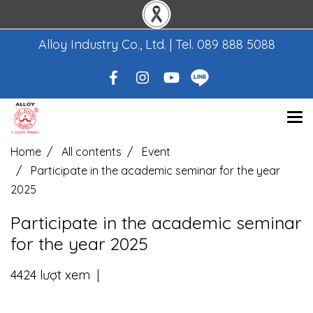
Alloy Industry Co., Ltd. | Tel.
089 888 5088
Home
All contents
Event
Participate in the academic seminar for the year
2025
Participate in the academic seminar
for the year 2025
4424 lượt xem
|