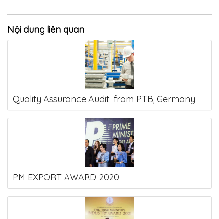
Nội dung liên quan
Quality Assurance Audit from PTB, Germany
PM EXPORT AWARD 2020