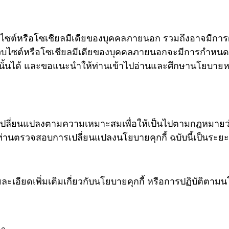
บไซต์หรือโซเชียลมีเดียของบุคคลภายนอก รวมถึงอาจมีการฝัง
ว็บไซต์หรือโซเชียลมีเดียของบุคคลภายนอกจะมีการกำหนดและต
่านั้นได้ และขอแนะนำให้ท่านเข้าไปอ่านและศึกษานโยบาย
ือเปลี่ยนแปลงตามความเหมาะสมเพื่อให้เป็นไปตามกฎหมายว่
้ท่านตรวจสอบการเปลี่ยนแปลงนโยบายคุกกี้ ฉบับนี้เป็นระยะ
อียดเพิ่มเติมเกี่ยวกับนโยบายคุกกี้ หรือการปฏิบัติตามนโ