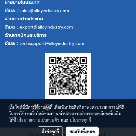
ฝ่ายขายในประเทศ
อีเมล :
sales@alloyindustry.com
ฝ่ายขายต่างประเทศ
อีเมล :
export@alloyindustry.com
ด้านเทคนิคและบริการ
อีเมล :
techsupport@alloyindustry.com
เว็บไซต์นี้มีการใช้งานคุกกี้ เพื่อเพิ่มประสิทธิภาพและประสบการณ์ที่ดี
ในการใช้งานเว็บไซต์ของท่าน ท่านสามารถอ่านรายละเอียดเพิ่มเติม
ได้ที่
นโยบายความเป็นส่วนตัว
และ
นโยบายคุกกี้
ตั้งค่าคุกกี้
ยอมรับทั้งหมด
© Copyright 2020 All Rights Reserved.