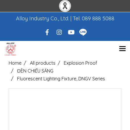
Alloy Industry Co., Ltd. | Tel.
089 888 5088
Home
All products
Explosion Proof
ĐÈN CHIẾU SÁNG
Fluorescent Lighting Fixture, DNGV Series