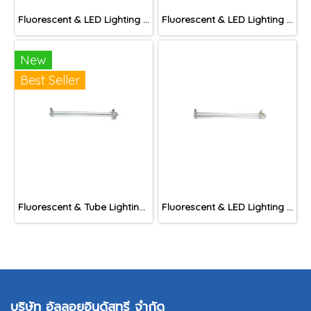
Fluorescent & LED Lighting Fixture, DFP1-S Series (Short end cap)
Fluorescent & LED Lighting Fixture, DFP-C Series (Capsule end cap)
New
Best Seller
Fluorescent & Tube Lighting Fixture, DFPE Series
Fluorescent & LED Lighting Fixture, DFP-S Series (Short end cap)
บริษัท อัลลอยอินดัสทรี จำกัด