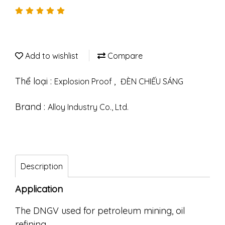
Add to wishlist
Compare
Thể loại :
,
Explosion Proof
ĐÈN CHIẾU SÁNG
Brand :
Alloy Industry Co., Ltd.
Description
Application
The DNGV used for petroleum mining, oil
refining,