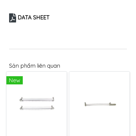
DATA SHEET
Sản phẩm liên quan
New