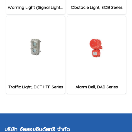
Warning Light (Signal Light), DLF1-BN, DLF1-OB, DLF1-WN Series
Obstacle Light, EOB Series
Traffic Light, DCT1-TF Series
Alarm Bell, DAB Series
บริษัท อัลลอยอินดัสทรี จำกัด