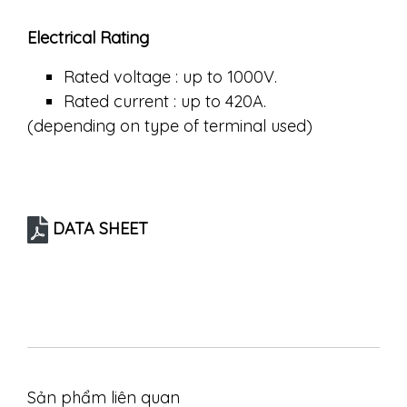
Electrical Rating
Rated voltage : up to 1000V.
Rated current : up to 420A.
(depending on type of terminal used)
DATA SHEET
Sản phẩm liên quan