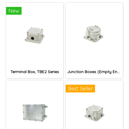
New
Terminal Box, TBE2 Series
Junction Boxes (Empty Enclosure), DER Series
Best Seller