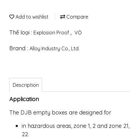
Add to wishlist
Compare
Thể loại :
,
Explosion Proof
VỎ
Brand :
Alloy Industry Co., Ltd.
Description
Application
The DJB empty boxes are designed for
in hazardous areas, zone 1, 2 and zone 21,
22.