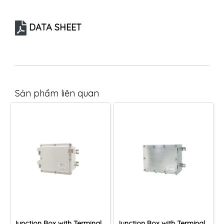
DATA SHEET
Sản phẩm liên quan
Junction Box with Terminals, JBE1 Series
Junction Box with Terminals (Stainless Steel), JBE2 Series