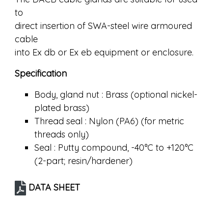
to
direct insertion of SWA-steel wire armoured
cable
into Ex db or Ex eb equipment or enclosure.
Specification
Body, gland nut : Brass (optional nickel-
plated brass)
Thread seal : Nylon (PA6) (for metric
threads only)
Seal : Putty compound, -40°C to +120°C
(2-part; resin/hardener)
DATA SHEET