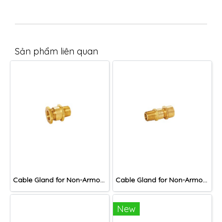
Sản phẩm liên quan
Cable Gland for Non-Armoured Cable, DNA Series
Cable Gland for Non-Armoured Cable, DNAF Series
New