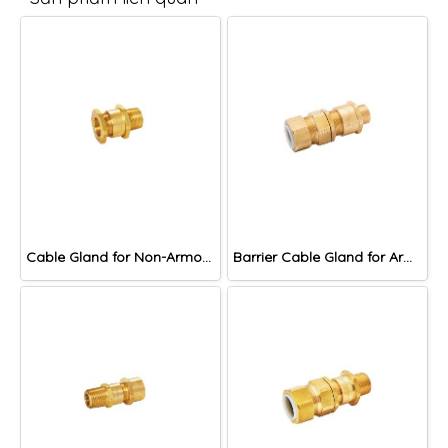
Cable Gland for Non-Armoured Cable, DNA Series
Barrier Cable Gland for Armoured Cable, DACB Series