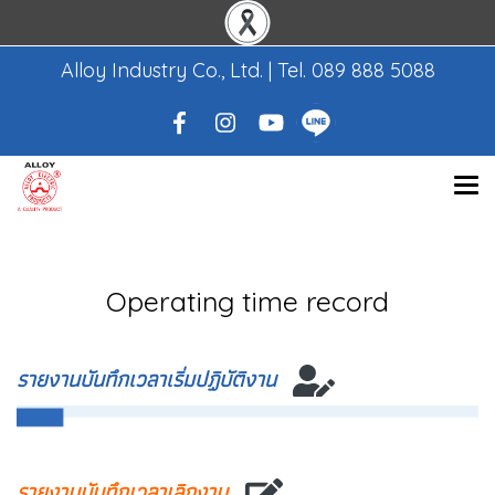
Alloy Industry Co., Ltd. | Tel.
089 888 5088
Operating time record
รายงานบันทึกเวลาเริ่มปฏิบัติงาน
รายงานบันทึกเวลาเลิกงาน