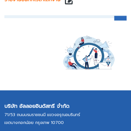
บริษัท อัลลอยอินดัสทรี จำกัด
71/53 ถนนบรมราชชนนี แขวงอรุณอมรินทร์
เขตบางกอกน้อย กรุงเทพ 10700