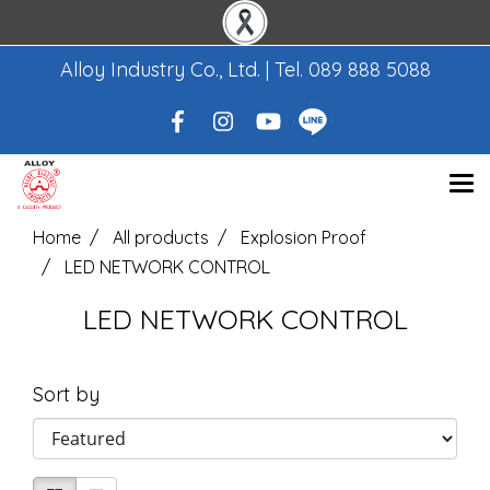
Alloy Industry Co., Ltd. | Tel.
089 888 5088
Home
All products
Explosion Proof
LED NETWORK CONTROL
LED NETWORK CONTROL
Sort by