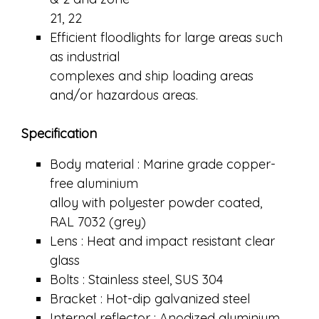
21, 22
Efficient floodlights for large areas such
as industrial
complexes and ship loading areas
and/or hazardous areas.
Specification
Body material : Marine grade copper-
free aluminium
alloy with polyester powder coated,
RAL 7032 (grey)
Lens : Heat and impact resistant clear
glass
Bolts : Stainless steel, SUS 304
Bracket : Hot-dip galvanized steel
Internal reflector : Anodized aluminium