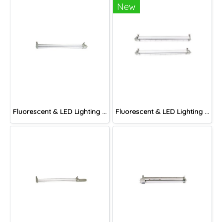
New
Fluorescent & LED Lighting Fixture, DFP-S Series (Short end cap)
Fluorescent & LED Lighting Fixture, DFP1-S Series (Short end cap)