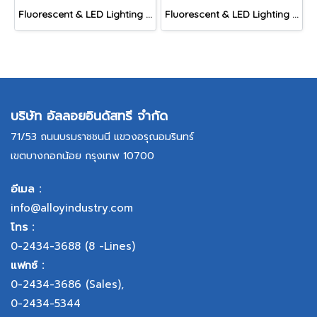
Fluorescent & LED Lighting Fixture, DFP-S Series (Short end cap)
Fluorescent & LED Lighting Fixture, DFP-C Series (Capsule end cap)
บริษัท อัลลอยอินดัสทรี จำกัด
71/53 ถนนบรมราชชนนี แขวงอรุณอมรินทร์
เขตบางกอกน้อย กรุงเทพ 10700
อีเมล :
info@alloyindustry.com
โทร :
0-2434-3688
(8 -Lines)
แฟกซ์ :
0-2434-3686
(Sales),
0-2434-5344