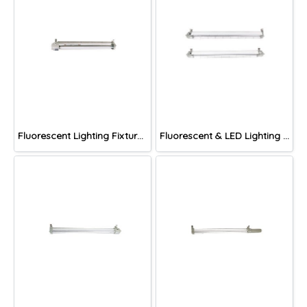
Fluorescent Lighting Fixture, DNGV Series
Fluorescent & LED Lighting Fixture, DFP1-S Series (Short end cap)