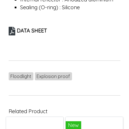
Sealing (O-ring) : Silicone
DATA SHEET
Floodlight
Explosion proof
Related Product
New