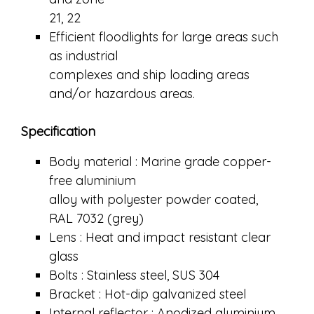
21, 22
Efficient floodlights for large areas such
as industrial
complexes and ship loading areas
and/or hazardous areas.
Specification
Body material : Marine grade copper-
free aluminium
alloy with polyester powder coated,
RAL 7032 (grey)
Lens : Heat and impact resistant clear
glass
Bolts : Stainless steel, SUS 304
Bracket : Hot-dip galvanized steel
Internal reflector : Anodized aluminium