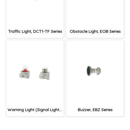
Traffic Light, DCT1-TF Series
Obstacle Light, EOB Series
Warning Light (Signal Light), DLF1-BN, DLF1-OB, DLF1-WN Series
Buzzer, EBZ Series