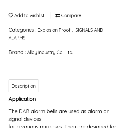
Add to wishlist
Compare
Categories :
,
Explosion Proof
SIGNALS AND
ALARMS
Brand :
Alloy Industry Co., Ltd.
Description
Application
The DAB alarm bells are used as alarm or
signal devices
for a various purposes. They are designed for