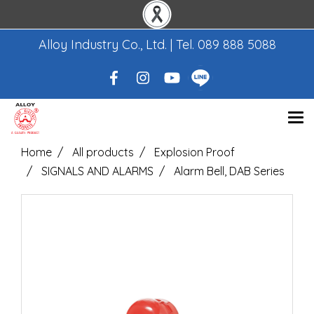
Alloy Industry Co., Ltd. | Tel.
089 888 5088
Home
All products
Explosion Proof
SIGNALS AND ALARMS
Alarm Bell, DAB Series