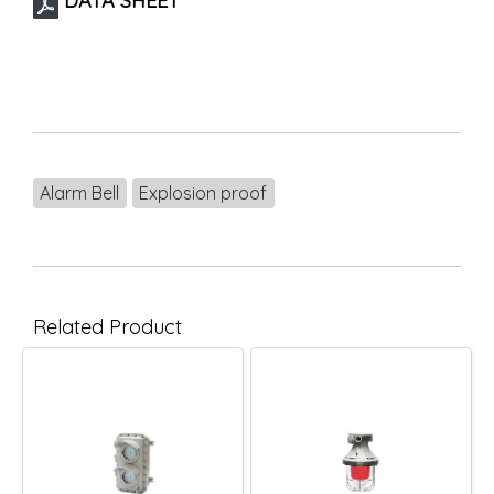
DATA SHEET
Alarm Bell
Explosion proof
Related Product