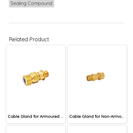
Sealing Compound
Related Product
Cable Gland for Armoured Cable, DAC Series
Cable Gland for Non-Armoured Cable, DNAF Series