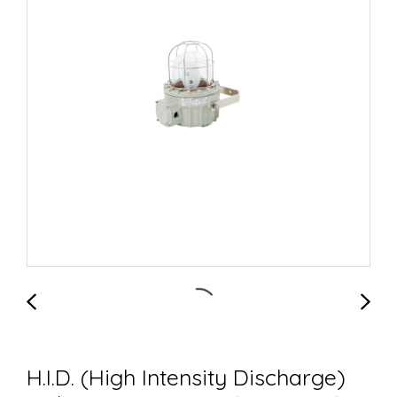
H.I.D. (High Intensity Discharge)