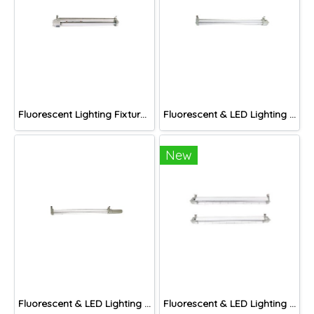
Fluorescent Lighting Fixture, DNGV Series
Fluorescent & LED Lighting Fixture, DFP-S Series (Short end cap)
New
Fluorescent & LED Lighting Fixture, DFP-C Series (Capsule end cap)
Fluorescent & LED Lighting Fixture, DFP1-S Series (Short end cap)