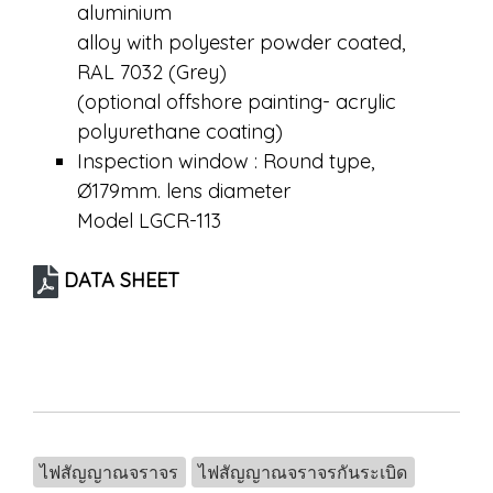
aluminium
alloy with polyester powder coated,
RAL 7032 (Grey)
(optional offshore painting- acrylic
polyurethane coating)
Inspection window : Round type,
Ø179mm. lens diameter
Model LGCR-113
DATA SHEET
ไฟสัญญาณจราจร
ไฟสัญญาณจราจรกันระเบิด