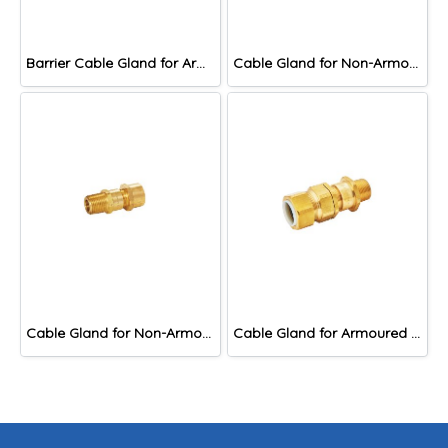
Barrier Cable Gland for Armoured Cable, DACB Series
Cable Gland for Non-Armoured Cable, DNA Series
Cable Gland for Non-Armoured Cable, DNAF Series
Cable Gland for Armoured Cable, DAC Series