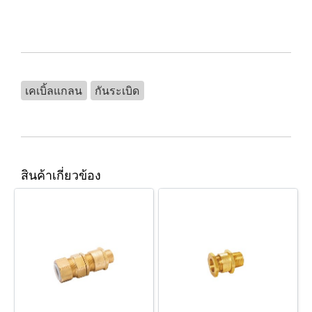
เคเบิ้ลแกลน
กันระเบิด
สินค้าเกี่ยวข้อง