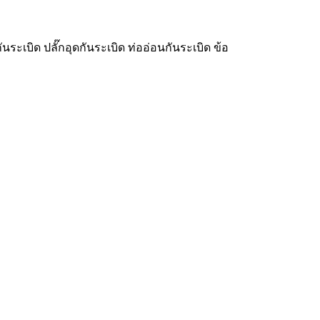
ันระเบิด ปลั๊กอุดกันระเบิด ท่ออ่อนกันระเบิด ข้อ