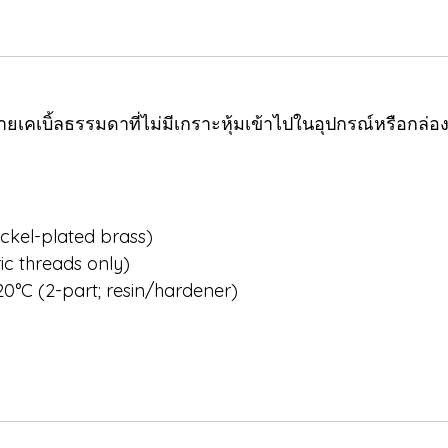
เบิ้ลธรรมดาที่ไม่มีเกราะหุ้มเข้าไปในอุปกรณ์หรือกล่องหุ
ickel-plated brass)
ic threads only)
20°C (2-part; resin/hardener)