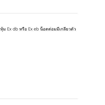
้ม Ex db หรือ Ex eb น็อตต่อมมีเกลียวตัว