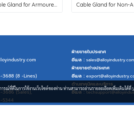
Cable Gland for Armoured Cable, DAC Series
ฝ่ายขายในประเทศ
lloyindustry.com
อีเมล :
sales@alloyindustry.co
ฝ่ายขายต่างประเทศ
4-3688
(8 -Lines)
อีเมล :
export@alloyindustry.
ด้านเทคนิคและบริการ
บการณ์ที่ดีในการใช้งานเว็บไซต์ของท่าน ท่านสามารถอ่านรายละเอียดเพิ่มเติมได้ที่
4-3686
(Sales),
อีเมล :
techsupport@alloyindu
4-5344
© Copyright 2020 All Rights Reserved.