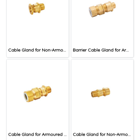
Cable Gland for Non-Armoured Cable, DNA Series
Barrier Cable Gland for Armoured Cable, DACB Series
Cable Gland for Armoured Cable, DAC Series
Cable Gland for Non-Armoured Cable, DNAF Series