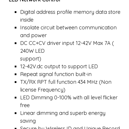
Digital address profile memory data store
inside
Insolate circuit between communication
and power
DC CC+CV driver input 12-42V Max 7A (
240W LED
support)
12-42V.dc output to support LED
Repeat signal function built-in
TX/RX RPT full function 434 MHz (Non
license Frequency)
LED Dimming 0-100% with all level flicker
free
Linear dimming and superb energy
saving
Secure by Wireless ID and Unique Record