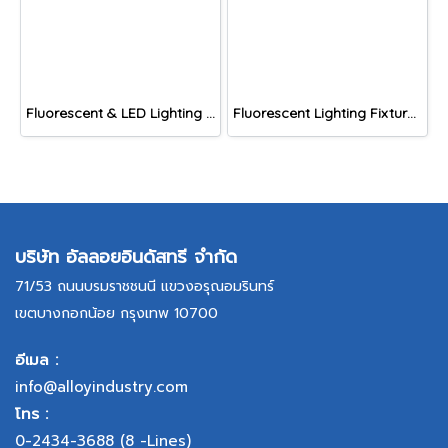
Fluorescent & LED Lighting Fixture, DFP-S Series (Short end cap)
Fluorescent Lighting Fixture, DNGV Series
บริษัท อัลลอยอินดัสทรี จำกัด
71/53 ถนนบรมราชชนนี แขวงอรุณอมรินทร์
เขตบางกอกน้อย กรุงเทพ 10700
อีเมล :
info@alloyindustry.com
โทร :
0-2434-3688
(8 -Lines)