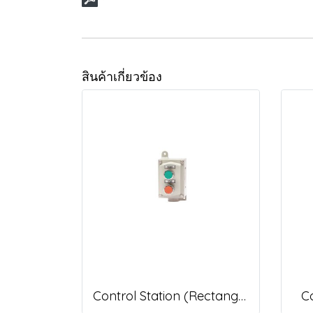
สินค้าเกี่ยวข้อง
Control Station (Rectangular Shape), EPB/ EPL/ EPBL/ ESL/ EKS/ EEM series
Co