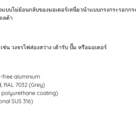
วแบบไม่ย้อนกลับของมอเตอร์เหนี่ยวนำแบบกรงกระรอกกร
ดลต้า
น วงจรไฟส่องสว่าง เต้ารับ ปั๊ม หรือมอเตอร์
-free aluminium
d, RAL 7032 (Grey)
c polyurethane coating)
ional SUS 316)