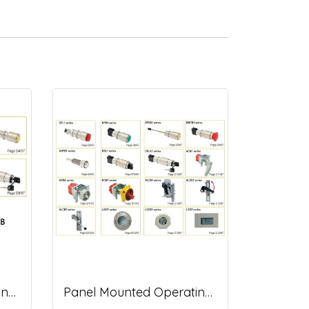
Panel Mounted Operating Devices and Windows, IIB
Panel Mounted Operating Devices and Windows, IIC