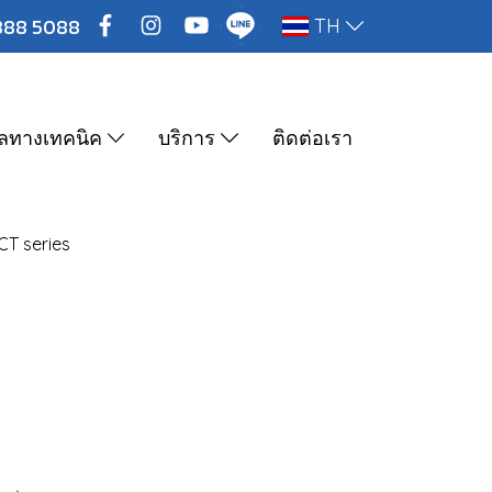
888 5088
TH
ูลทางเทคนิค
บริการ
ติดต่อเรา
CT series