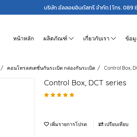
บริษัท อัลลอยอินดัสทรี จำกัด | โทร.
089 
หน้าหลัก
ผลิตภัณฑ์
เกี่ยวกับเรา
ข้อม
คอนโทรลสเตชั่นกันระเบิด กล่องกันระเบิด
Control Box, D
Control Box, DCT series
เพิ่มรายการโปรด
เปรียบเทียบ