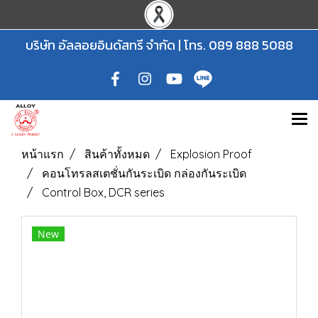
บริษัท อัลลอยอินดัสทรี จำกัด | โทร.
089 888 5088
หน้าแรก
สินค้าทั้งหมด
Explosion Proof
คอนโทรลสเตชั่นกันระเบิด กล่องกันระเบิด
Control Box, DCR series
New