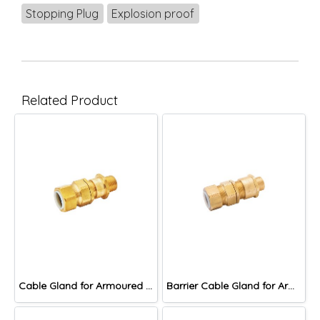
Stopping Plug
Explosion proof
Related Product
Cable Gland for Armoured Cable, DAC Series
Barrier Cable Gland for Armoured Cable, DACB Series