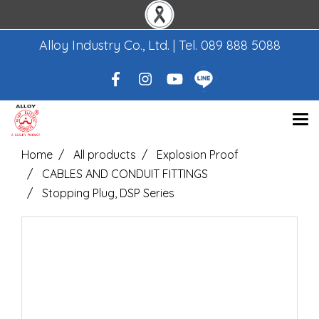
Alloy Industry Co., Ltd. | Tel.
089 888 5088
Home
All products
Explosion Proof
CABLES AND CONDUIT FITTINGS
Stopping Plug, DSP Series