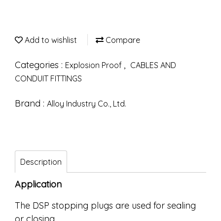
Add to wishlist
Compare
Categories :
,
Explosion Proof
CABLES AND
CONDUIT FITTINGS
Brand :
Alloy Industry Co., Ltd.
Description
Application
The DSP stopping plugs are used for sealing
or closing