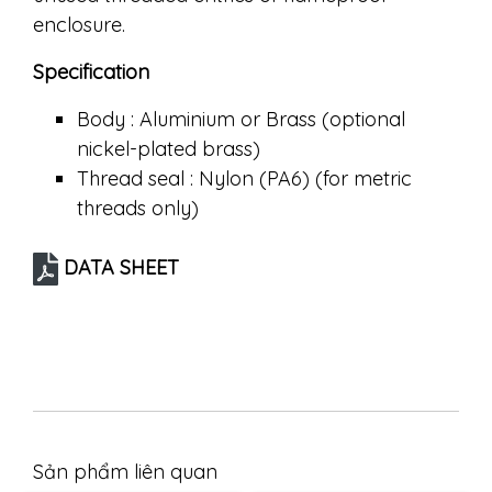
enclosure.
Specification
Body : Aluminium or Brass (optional
nickel-plated brass)
Thread seal : Nylon (PA6) (for metric
threads only)
DATA SHEET
Sản phẩm liên quan