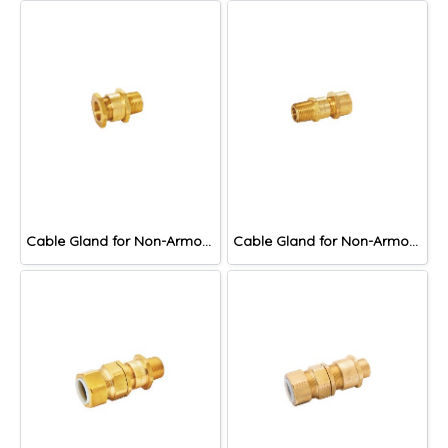
Cable Gland for Non-Armoured Cable, DNA Series
Cable Gland for Non-Armoured Cable, DNAF Series