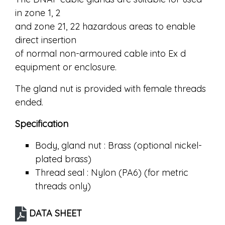
in zone 1, 2
and zone 21, 22 hazardous areas to enable
direct insertion
of normal non-armoured cable into Ex d
equipment or enclosure.
The gland nut is provided with female threads
ended.
Specification
Body, gland nut : Brass (optional nickel-
plated brass)
Thread seal : Nylon (PA6) (for metric
threads only)
DATA SHEET