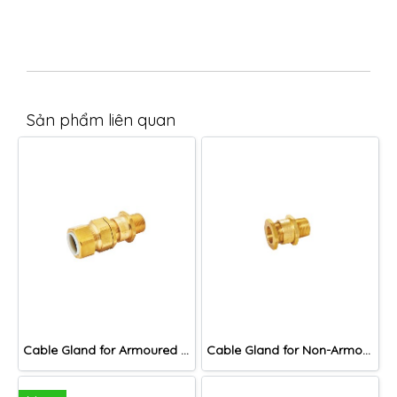
Sản phẩm liên quan
Cable Gland for Armoured Cable, DAC Series
Cable Gland for Non-Armoured Cable, DNA Series