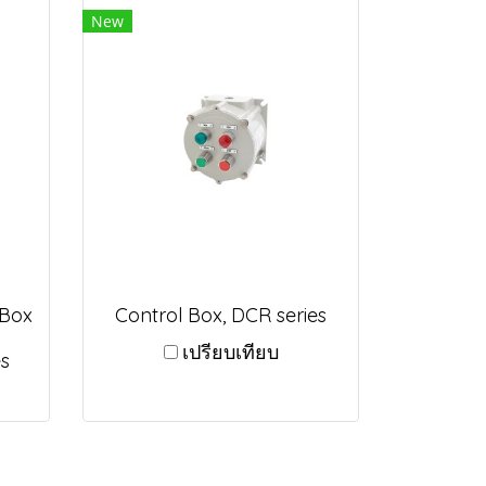
New
 Box
Control Box, DCR series
เปรียบเทียบ
s