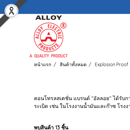
หน้าแรก
สินค้าทั้งหมด
Explosion Proof
คอนโทรลสเตชั่น แบรนด์ "อัลลอย" ได้รับก
ระเบิด เช่น ในโรงงานน้ำมันและก๊าซ โรงงาน
พบสินค้า 13 ชิ้น