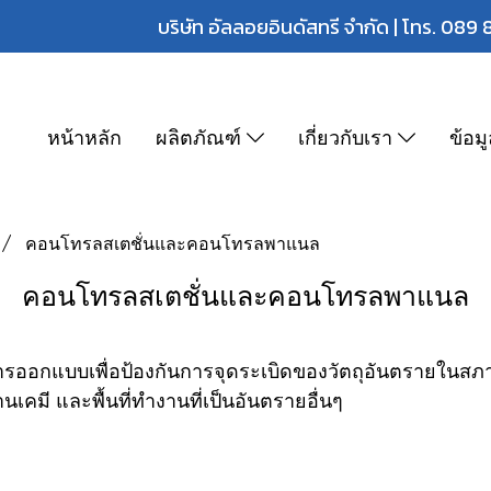
บริษัท อัลลอยอินดัสทรี จำกัด | โทร.
089 
หน้าหลัก
ผลิตภัณฑ์
เกี่ยวกับเรา
ข้อม
คอนโทรลสเตชั่นและคอนโทรลพาแนล
คอนโทรลสเตชั่นและคอนโทรลพาแนล
ารออกแบบเพื่อป้องกันการจุดระเบิดของวัตถุอันตรายในสภาพ
เคมี และพื้นที่ทำงานที่เป็นอันตรายอื่นๆ