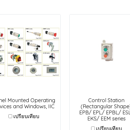
nel Mounted Operating
Control Station
vices and Windows, IIC
(Rectangular Shape)
EPB/ EPL/ EPBL/ ES
เปรียบเทียบ
EKS/ EEM series
เปรียบเทียบ