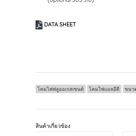
DATA SHEET
โคมไฟฟลูออเรสเซนต์
โคมไฟแอลอีดี
ขนาด
สินค้าเกี่ยวข้อง