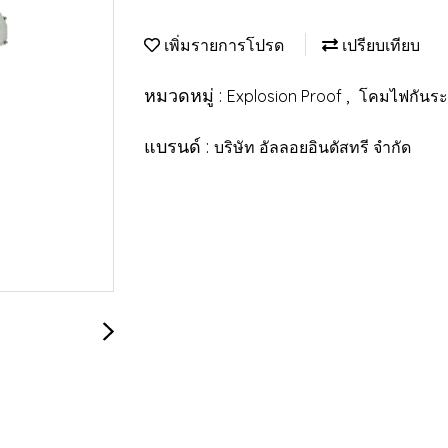
เพิ่มรายการโปรด
เปรียบเทียบ
หมวดหมู่ :
,
Explosion Proof
โคมไฟกันระ
แบรนด์ :
บริษัท อัลลอยอินดัสทรี จำกัด