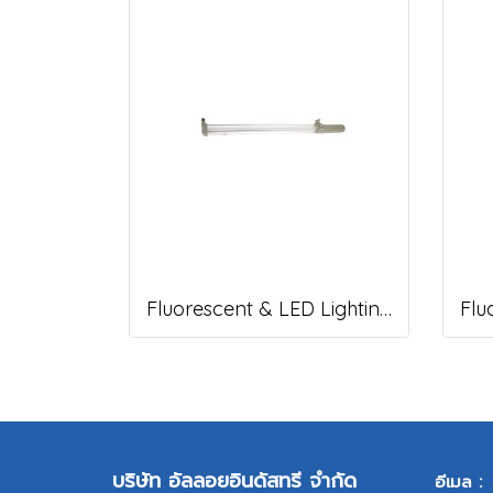
Fluorescent & LED Lighting Fixture, DFP-C Series (Capsule end cap)
บริษัท อัลลอยอินดัสทรี จำกัด
อีเมล :