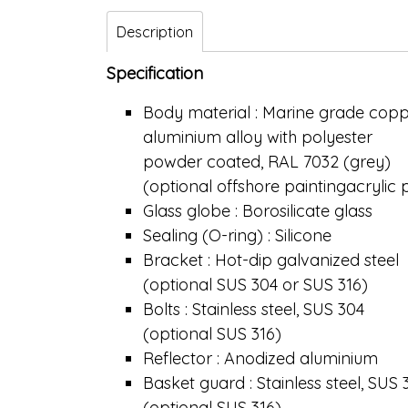
Description
Specification
Body material : Marine grade copp
aluminium alloy with polyester
powder coated, RAL 7032 (grey)
(optional offshore paintingacrylic
Glass globe : Borosilicate glass
Sealing (O-ring) : Silicone
Bracket : Hot-dip galvanized steel
(optional SUS 304 or SUS 316)
Bolts : Stainless steel, SUS 304
(optional SUS 316)
Reflector : Anodized aluminium
Basket guard : Stainless steel, SUS 
(optional SUS 316)